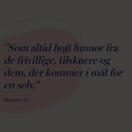
"Som altid højt humør fra
de frivillige, tilskuere og
dem, der kommer i mål før
en selv."
Marianne, 52