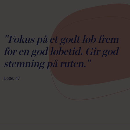
"Fokus på et godt løb frem
for en god løbetid. Gir god
stemning på ruten."
Lotte, 47