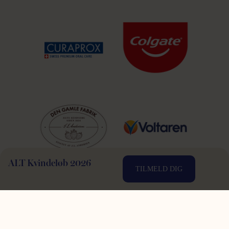
ALT Kvindeløb 2026
TILMELD DIG