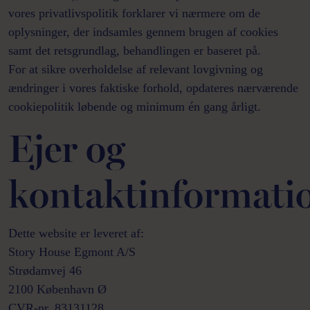
vores privatlivspolitik forklarer vi nærmere om de
oplysninger, der indsamles gennem brugen af cookies
samt det retsgrundlag, behandlingen er baseret på.
For at sikre overholdelse af relevant lovgivning og
ændringer i vores faktiske forhold, opdateres nærværende
cookiepolitik løbende og minimum én gang årligt.
Ejer og
kontaktinformati
Dette website er leveret af:
Story House Egmont A/S
Strødamvej 46
2100 København Ø
CVR-nr. 83131128