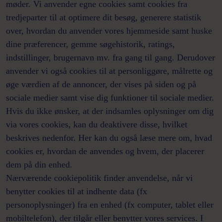
møder. Vi anvender egne cookies samt cookies fra
tredjeparter til at optimere dit besøg, generere statistik
over, hvordan du anvender vores hjemmeside samt huske
dine præferencer, gemme søgehistorik, ratings,
indstillinger, brugernavn mv. fra gang til gang. Derudover
anvender vi også cookies til at personliggøre, målrette og
øge værdien af de annoncer, der vises på siden og på
sociale medier samt vise dig funktioner til sociale medier.
Hvis du ikke ønsker, at der indsamles oplysninger om dig
via vores cookies, kan du deaktivere disse, hvilket
beskrives nedenfor. Her kan du også læse mere om, hvad
cookies er, hvordan de anvendes og hvem, der placerer
dem på din enhed.
Nærværende cookiepolitik finder anvendelse, når vi
benytter cookies til at indhente data (fx
personoplysninger) fra en enhed (fx computer, tablet eller
mobiltelefon), der tilgår eller benytter vores services. I