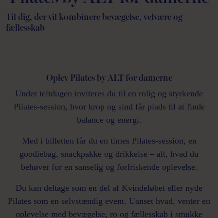
Til dig, der vil kombinere bevægelse, velvære og
fællesskab
Oplev Pilates by ALT for damerne
Under teltdugen inviteres du til en rolig og styrkende
Pilates-session, hvor krop og sind får plads til at finde
balance og energi.
Med i billetten får du en times Pilates-session, en
goodiebag, snackpakke og drikkelse – alt, hvad du
behøver for en sanselig og forfriskende oplevelse.
Du kan deltage som en del af Kvindeløbet eller nyde
Pilates som en selvstændig event. Uanset hvad, venter en
oplevelse med bevægelse, ro og fællesskab i smukke