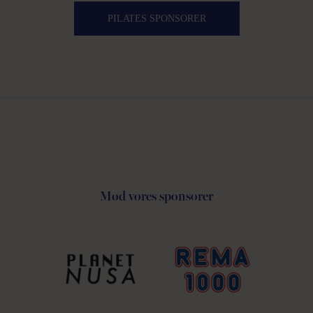
PILATES SPONSORER
Mød vores sponsorer