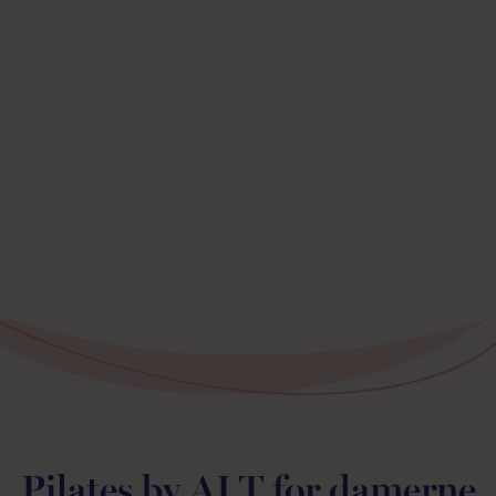
Pilates by ALT for damerne