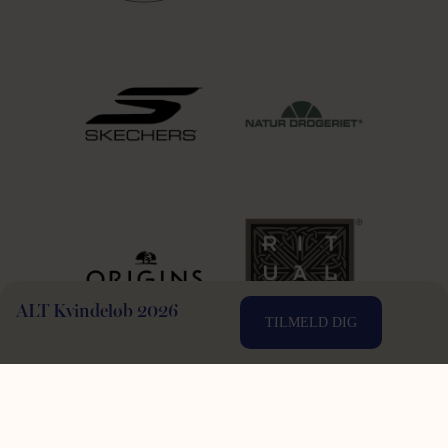
ALT Kvindeløb 2026
TILMELD DIG