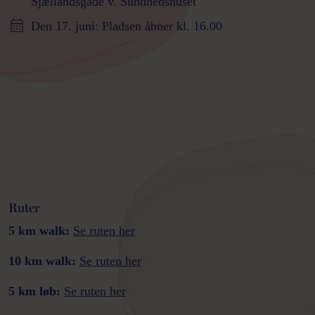
Sjællandsgade v. Sundhedshuset
Den 17. juni: Pladsen åbner kl. 16.00
Ruter
5 km walk:
Se ruten her
10 km walk:
Se ruten her
5 km løb:
Se ruten her