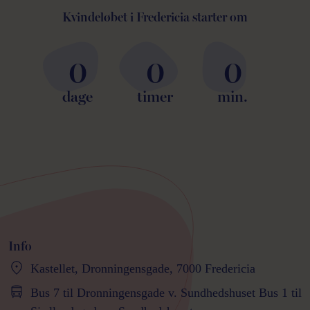
Kvindeløbet i Fredericia starter om
0
0
0
dage
timer
min.
Info
Kastellet, Dronningensgade, 7000 Fredericia
Bus 7 til Dronningensgade v. Sundhedshuset Bus 1 til