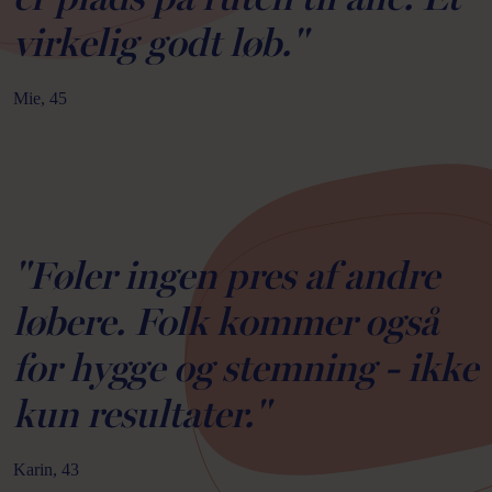
virkelig godt løb."
Mie, 45
"Føler ingen pres af andre
løbere. Folk kommer også
for hygge og stemning - ikke
kun resultater."
Karin, 43