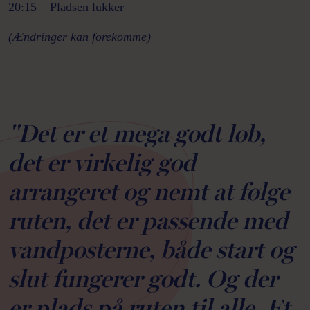
20:15 – Pladsen lukker
(Ændringer kan forekomme)
"Det er et mega godt løb,
det er virkelig god
arrangeret og nemt at følge
ruten, det er passende med
vandposterne, både start og
slut fungerer godt. Og der
er plads på ruten til alle. Et