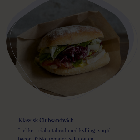
Klassisk Clubsandwich
Lækkert ciabattabrød med kylling, sprød
bacon, friske tomater, salat og en