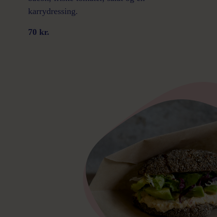
karrydressing.
70 kr.