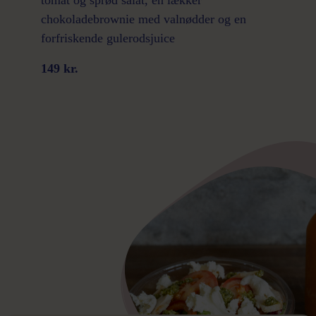
chokoladebrownie med valnødder og en
forfriskende gulerodsjuice
149 kr.