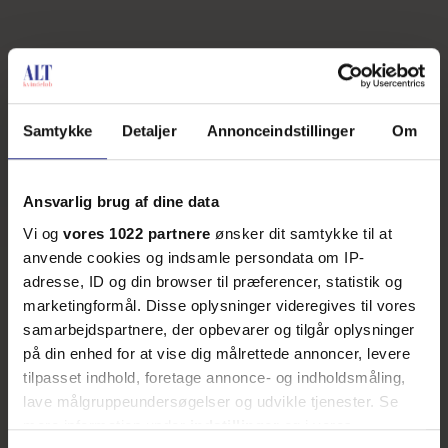
Samtykke
Detaljer
Annonceindstillinger
Om
Ansvarlig brug af dine data
Vi og
vores 1022 partnere
ønsker dit samtykke til at
anvende cookies og indsamle persondata om IP-
adresse, ID og din browser til præferencer, statistik og
marketingformål. Disse oplysninger videregives til vores
samarbejdspartnere, der opbevarer og tilgår oplysninger
på din enhed for at vise dig målrettede annoncer, levere
tilpasset indhold, foretage annonce- og indholdsmåling,
lave målgruppeundersøgelser og udvikle tjenester. Se
mere information under
indstillinger
og i vores