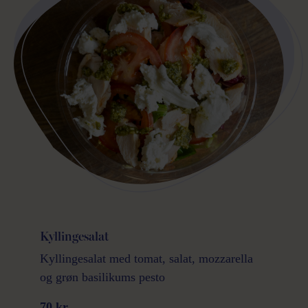
Kyllingesalat
Kyllingesalat med tomat, salat, mozzarella
og grøn basilikums pesto
70 kr.