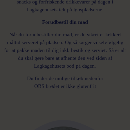
snacks og forfriskende drikkevarer på dagen i
Lagkagehusets telt på løbspladserne.
Forudbestil din mad
Når du forudbestiller din mad, er du sikret et lækkert
måltid serveret på pladsen. Og så sørger vi selvfølgelig
for at pakke maden til dig inkl. bestik og serviet. Så er alt
du skal gøre bare at afhente den ved siden af
Lagkagehusets bod på dagen.
Du finder de mulige tilkøb nedenfor
OBS brødet er ikke glutenfrit