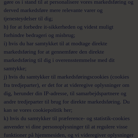
gøre os i stand til at personalisere vores markedsføring og
derved markedsføre mere relevante varer og
tjenesteydelser til dig;
h) for at forbedre it-sikkerheden og videst muligt
forhindre bedrageri og misbrug;
i) hvis du har samtykket til at modtage direkte
markedsføring for at gennemføre den direkte
markedsføring til dig i overensstemmelse med dit
samtykke;
j) hvis du samtykker til markedsføringscookies (cookies
fra tredjeparter), er det for at videregive oplysninger om
dig, herunder din IP-adresse, til samarbejdspartnere og
andre tredjeparter til brug for direkte markedsføring. Du
kan se vores cookiepolitik her;
k) hvis du samtykker til præference- og statistik-cookies
anvender vi dine personoplysninger til at regulere visse
funktioner på hjemmesiden, og vi videregiver oplysninger