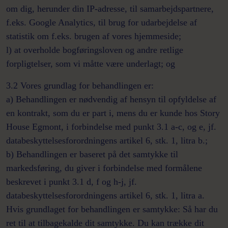
om dig, herunder din IP-adresse, til samarbejdspartnere,
f.eks. Google Analytics, til brug for udarbejdelse af
statistik om f.eks. brugen af vores hjemmeside;
l) at overholde bogføringsloven og andre retlige
forpligtelser, som vi måtte være underlagt; og
3.2 Vores grundlag for behandlingen er:
a) Behandlingen er nødvendig af hensyn til opfyldelse af
en kontrakt, som du er part i, mens du er kunde hos Story
House Egmont, i forbindelse med punkt 3.1 a-c, og e, jf.
databeskyttelsesforordningens artikel 6, stk. 1, litra b.;
b) Behandlingen er baseret på det samtykke til
markedsføring, du giver i forbindelse med formålene
beskrevet i punkt 3.1 d, f og h-j, jf.
databeskyttelsesforordningens artikel 6, stk. 1, litra a.
Hvis grundlaget for behandlingen er samtykke: Så har du
ret til at tilbagekalde dit samtykke. Du kan trække dit