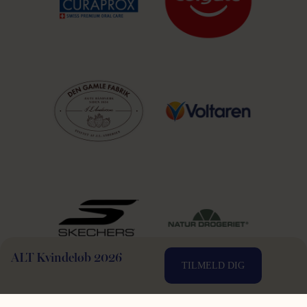
ALT Kvindeløb 2026
TILMELD DIG