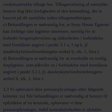
cookiesamtykke tilbage her. Tilbagetrækning af samtykke
berører dog ikke lovligheden af den behandling, der er
baseret på dit samtykke inden tilbagetrækningen.
c) Behandlingen er nødvendig for, at Story House Egmont
kan forfølge sine legitime interesser, navnlig for at
forbedre brugeroplevelsen og sikkerheden i forbindelse
med formålene angivet i punkt 3.1 e, f og h, jf.
databeskyttelsesforordningens artikel 6, stk. 1, litra f.
d) Behandlingen er nødvendig for at overholde en retslig
forpligtelse, som påhviler os i forbindelse med formålene
angivet i punkt 3.1 l, jf. databeskyttelsesforordningens
artikel 6, stk. 1, litra c.
3.3 Vi opbevarer dine personoplysninger efter følgende
kriterier: (a) Når behandlingen er nødvendig af hensyn til
opfyldelse af en kontrakt, opbevarer vi dine
personoplysninger, indtil kontraktforholdet er afsluttet.