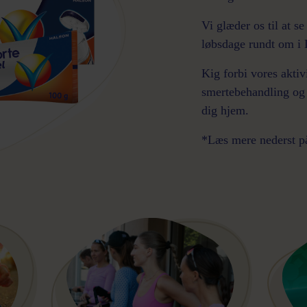
Vi glæder os til at s
løbsdage rundt om i
Kig forbi vores aktivi
smertebehandling og 
dig hjem.
*Læs mere nederst på