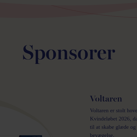
Sponsorer
Voltaren
Voltaren er stolt hov
Kvindeløbet 2026, da
til at skabe glæde o
bevægelse.