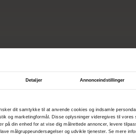
Detaljer
Annonceindstillinger
sker dit samtykke til at anvende cookies og indsamle personda
istik og marketingformål. Disse oplysninger videregives til vore
er på din enhed for at vise dig målrettede annoncer, levere tilpas
 lave målgruppeundersøgelser og udvikle tjenester. Se mere inf