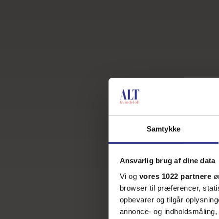
Samtykke
Ansvarlig brug af dine data
Vi og
vores 1022 partnere
øn
browser til præferencer, stat
opbevarer og tilgår oplysning
annonce- og indholdsmåling,