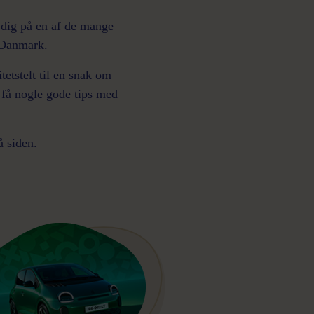
e dig på en af de mange
 Danmark.
tetstelt til en snak om
få nogle gode tips med
 siden.