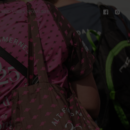
MØD VORES SPONSORER