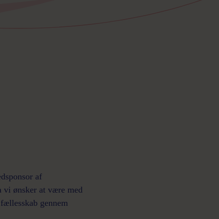
edsponsor af
 vi ønsker at være med
g fællesskab gennem