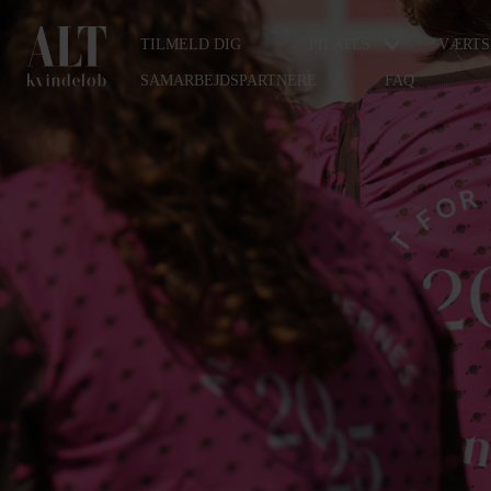
TILMELD DIG
PILATES
VÆRTS
SAMARBEJDSPARTNERE
FAQ